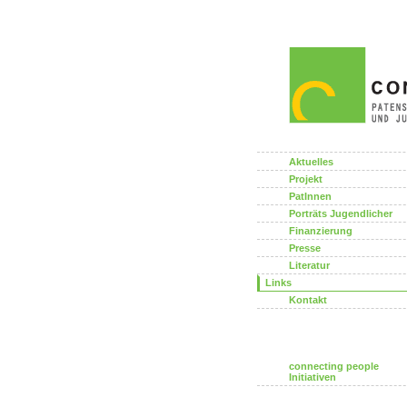
Aktuelles
Projekt
PatInnen
Porträts Jugendlicher
Finanzierung
Presse
Literatur
Links
Kontakt
connecting people
Initiativen