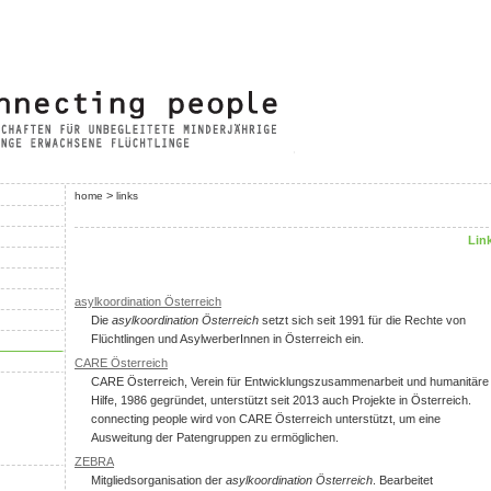
>
home
links
Lin
asylkoordination Österreich
Die
asylkoordination Österreich
setzt sich seit 1991 für die Rechte von
Flüchtlingen und AsylwerberInnen in Österreich ein.
CARE Österreich
CARE Österreich, Verein für Entwicklungszusammenarbeit und humanitäre
Hilfe, 1986 gegründet, unterstützt seit 2013 auch Projekte in Österreich.
connecting people wird von CARE Österreich unterstützt, um eine
Ausweitung der Patengruppen zu ermöglichen.
ZEBRA
Mitgliedsorganisation der
asylkoordination Österreich
. Bearbeitet