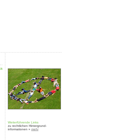
ks
Weiterführende Links
zu rechtlichen Hintergrund-
informationen »
mehr