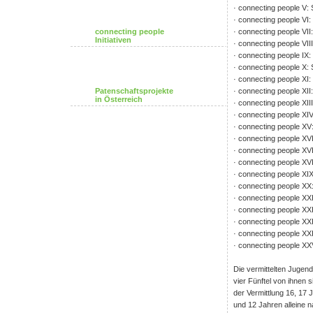
· connecting people V: 
· connecting people VI:
connecting people
· connecting people VI
Initiativen
· connecting people VII
· connecting people IX:
· connecting people X:
· connecting people XI
Patenschaftsprojekte
· connecting people XII:
in Österreich
· connecting people XII
· connecting people XIV:
· connecting people XV
· connecting people XVI:
· connecting people XV
· connecting people XVI
· connecting people XIX
· connecting people XX
· connecting people XXI
· connecting people XXI
· connecting people XX
· connecting people XX
· connecting people XX
Die vermittelten Jugen
vier Fünftel von ihnen 
der Vermittlung 16, 17 
und 12 Jahren alleine