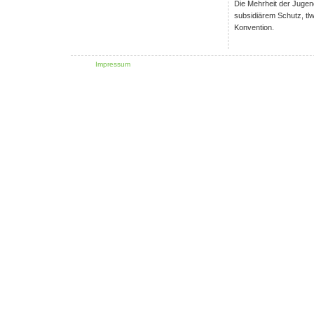
Die Mehrheit der Jugend
subsidiärem Schutz, tlw
Konvention.
Impressum