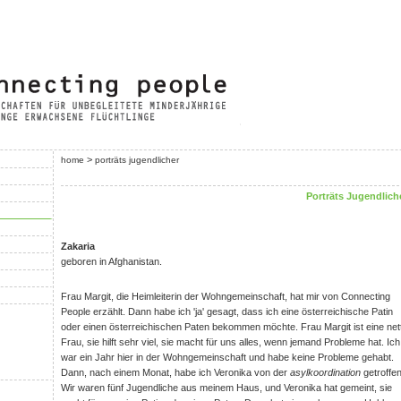
>
home
porträts jugendlicher
Porträts Jugendlich
Zakaria
geboren in Afghanistan.
Frau Margit, die Heimleiterin der Wohngemeinschaft, hat mir von Connecting
People erzählt. Dann habe ich 'ja' gesagt, dass ich eine österreichische Patin
oder einen österreichischen Paten bekommen möchte. Frau Margit ist eine net
Frau, sie hilft sehr viel, sie macht für uns alles, wenn jemand Probleme hat. Ich
war ein Jahr hier in der Wohngemeinschaft und habe keine Probleme gehabt.
Dann, nach einem Monat, habe ich Veronika von der
asylkoordination
getroffen
Wir waren fünf Jugendliche aus meinem Haus, und Veronika hat gemeint, sie