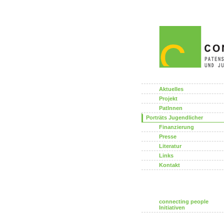
Aktuelles
Projekt
PatInnen
Porträts Jugendlicher
Finanzierung
Presse
Literatur
Links
Kontakt
connecting people
Initiativen