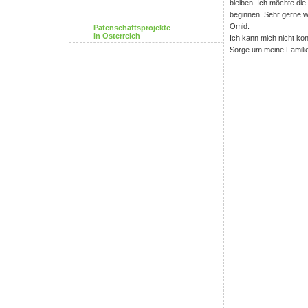
bleiben. Ich möchte di
beginnen. Sehr gerne 
Omid:
Patenschaftsprojekte
in Österreich
Ich kann mich nicht kon
Sorge um meine Familie