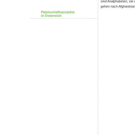
sind Analphabeten, sie 
gehen nach Afghanistan
Patenschaftsprojekte
in Österreich